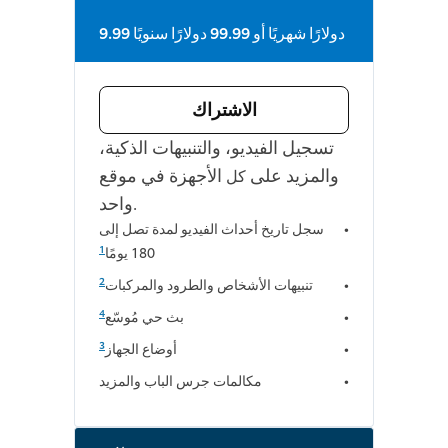
9.99 دولارًا شهريًا أو 99.99 دولارًا سنويًا
الاشتراك
تسجيل الفيديو، والتنبيهات الذكية،
والمزيد على
الأجهزة في موقع
كل
واحد.
سجل تاريخ أحداث الفيديو لمدة تصل إلى
1
180 يومًا
2
تنبيهات الأشخاص والطرود والمركبات
4
بث حي مُوسّع
3
أوضاع الجهاز
مكالمات جرس الباب والمزيد