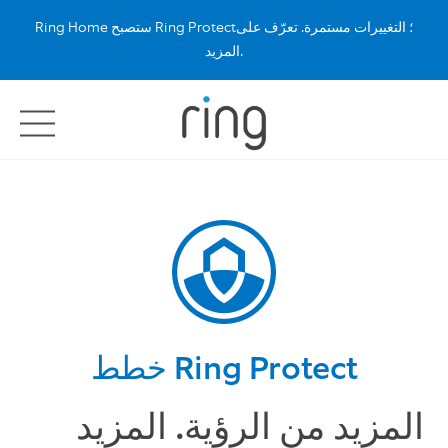
Ring Home ستصبح Ring Protect؛ التغييرات مستمرة. تعرّف على
المزيد.
خطط Ring Protect
المزيد من الرؤية. المزيد