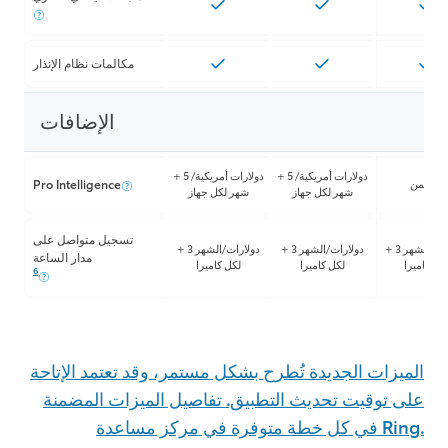
مكالمات نظام الإنذار
الإضافات
+ 5 دولارات أمريكية/
+ 5 دولارات أمريكية/
متضمن
Pro Intelligence
شهر لكل جهاز
شهر لكل جهاز
تسجيل متواصل على
+ 3 دولارات/الشهر
+ 3 دولارات/الشهر
+ 3 دولارات/الشهر
مدار الساعة
كل كاميرا
لكل كاميرا
لكل كاميرا
6
الميزات الجديدة تُطرح بشكل مستمر، وقد تعتمد الإتاحة
على توقيت تحديث التطبيق. تفاصيل الميزات المضمنة
في كل خطة متوفرة في مركز مساعدة Ring.