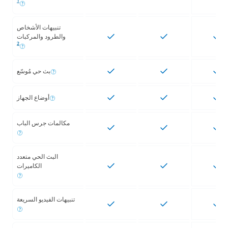
1
تنبيهات الأشخاص
والطرود والمركبات
2
بث حي مُوسّع
أوضاع الجهاز
مكالمات جرس الباب
البث الحي متعدد
الكاميرات
تنبيهات الفيديو السريعة