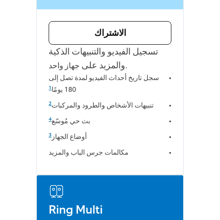
الاشتراك
تسجيل الفيديو والتنبيهات الذكية
.
والمزيد على
جهاز واحد
سجل تاريخ أحداث الفيديو لمدة تصل إلى
1
180 يومًا
2
تنبيهات الأشخاص والطرود والمركبات
4
بث حي مُوسّع
3
أوضاع الجهاز
مكالمات جرس الباب والمزيد
Ring Multi