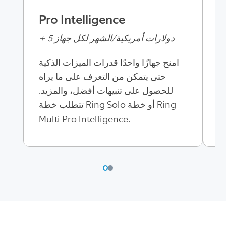
ة
Pro Intelligence
ل
+ 5 دولارات أمريكية/الشهر لكل جهاز
امنح جهازًا واحدًا قدرات الميزات الذكية
حتى يتمكن من التعرف على ما يراه
ر
للحصول على تنبيهات أفضل، والمزيد.
ة
تتطلب خطة Ring Solo أو خطة Ring
R
Multi Pro Intelligence.